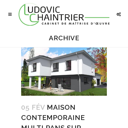
ARCHIVE
05 FÉV
MAISON
CONTEMPORAINE
MULTI PANS SUR