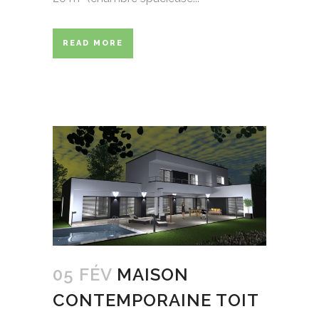
READ MORE
05 FÉV
MAISON
CONTEMPORAINE TOIT