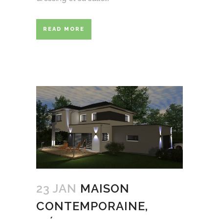
READ MORE
23 JAN
MAISON
CONTEMPORAINE,