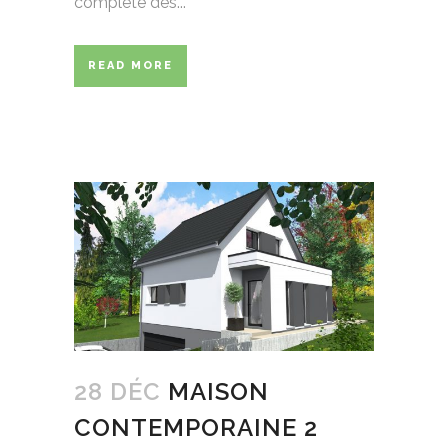
complète des...
READ MORE
28 DÉC
MAISON
CONTEMPORAINE 2