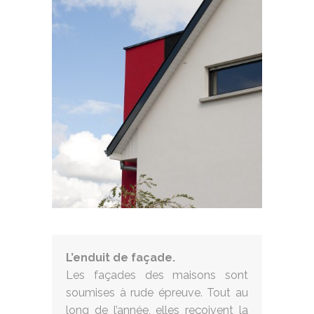
L’enduit de façade.
Les façades des maisons sont
soumises à rude épreuve. Tout au
long de l’année, elles reçoivent la