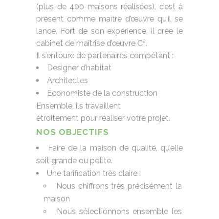
(plus de 400 maisons réalisées), c’est à
présent comme maître d’œuvre qu’il se
lance. Fort de son expérience, il crée le
cabinet de maîtrise d’œuvre C².
Il s’entoure de partenaires compétant :
Designer d’habitat
Architectes
Économiste de la construction
Ensemble, ils travaillent
étroitement pour réaliser votre projet.
NOS OBJECTIFS
Faire de la maison de qualité, qu’elle
soit grande ou petite.
Une tarification très claire :
Nous chiffrons très précisément la
maison
Nous sélectionnons ensemble les