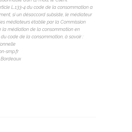
rticle L.133-4 du code de la consommation a
itement, si un désaccord subsiste, le médiateur
e des médiateurs établie par la Commission
de la médiation de la consommation en
-1 du code de la consommation, à savoir :
ionnelle
on-
smp.fr
0 Bordeaux