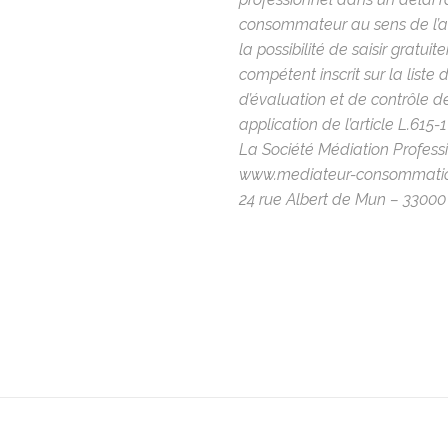
consommateur au sens de l’a
la possibilité de saisir gratu
compétent inscrit sur la list
d’évaluation et de contrôle 
application de l’article L.615
La Société Médiation Profess
www.mediateur-consommati
24 rue Albert de Mun – 3300