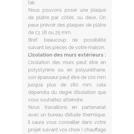
l’air.
Nous pouvons poser une plaque
de plâtre par côtés, ou deux. On
peux prévoir des plaques de plâtre
de 13, 18 ou 25 mm.
Bref, beaucoup de possibilité
suivant les pièces de votre maison.
L’isolation des murs extérieurs :
L’isolation des murs peut être en
polystyrène ou en polyuréthane,
son épaisseur peut être de 100 mm
jusqu’à plus de 180 mm, cela
dépendra du degré d’isolation que
vous souhaitez atteindre.
Nous travaillons en partenariat
avec un bureau d’étude thermique,
il saura vous conseiller dans votre
projet suivant vos choix ( chauffage