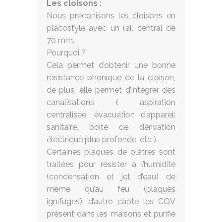
Les cloisons :
Nous préconisons les cloisons en
placostyle avec un rail central de
70 mm.
Pourquoi ?
Cela permet d’obtenir une bonne
résistance phonique de la cloison,
de plus, elle permet d’intégrer des
canalisations ( aspiration
centralisée, évacuation d’appareil
sanitaire, boite de dérivation
électrique plus profonde, etc ).
Certaines plaques de plâtres sont
traitées pour résister à l’humidité
(condensation et jet d’eau) de
même qu’au feu (plaques
ignifuges), d’autre capte les COV
présent dans les maisons et purifie