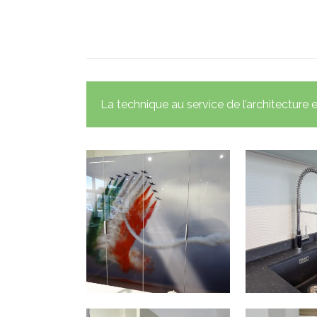
La technique au service de l’architecture 