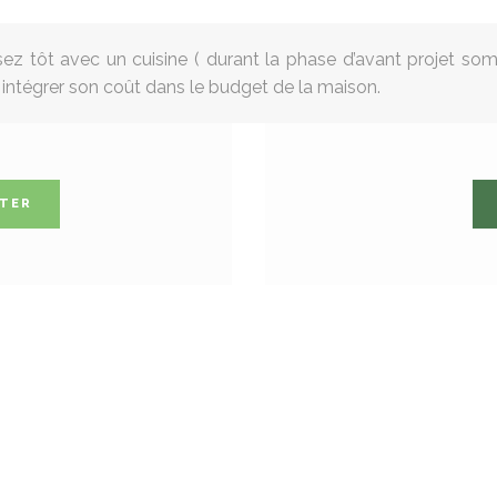
z tôt avec un cuisine ( durant la phase d’avant projet somm
 intégrer son coût dans le budget de la maison.
TER