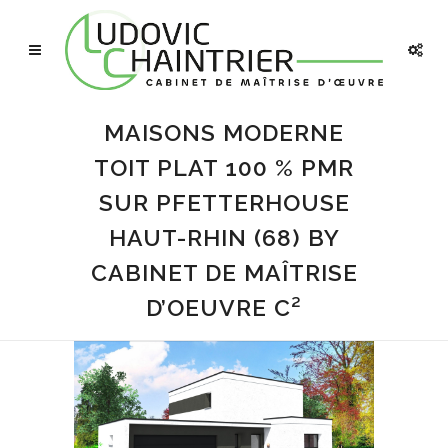
MAISONS MODERNE
TOIT PLAT 100 % PMR
SUR PFETTERHOUSE
HAUT-RHIN (68) BY
CABINET DE MAÎTRISE
D’OEUVRE C²