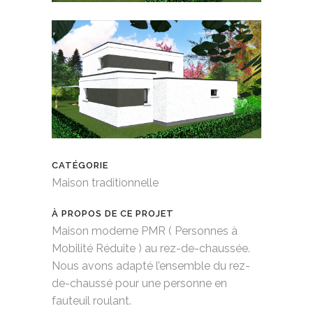
CATÉGORIE
Maison traditionnelle
À PROPOS DE CE PROJET
Maison moderne PMR ( Personnes à
Mobilité Réduite ) au rez-de-chaussée.
Nous avons adapté l’ensemble du rez-
de-chaussé pour une personne en
fauteuil roulant.