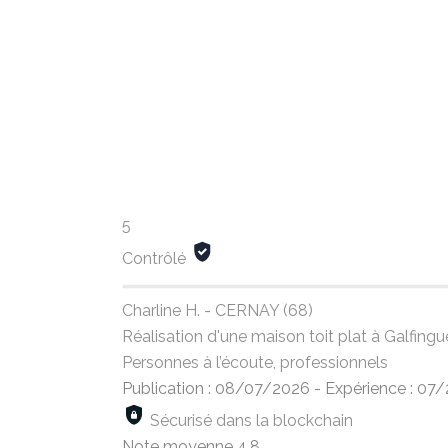
5
Contrôlé
Charline H. - CERNAY (68)
Réalisation d'une maison toit plat à Galfin
Personnes à l’écoute, professionnels
Publication : 08/07/2026
-
Expérience : 07
Sécurisé dans la blockchain
Note moyenne
4,8