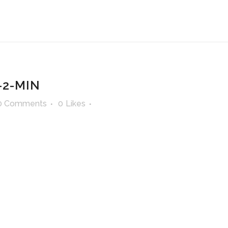
-2-MIN
0 Comments
0
Likes