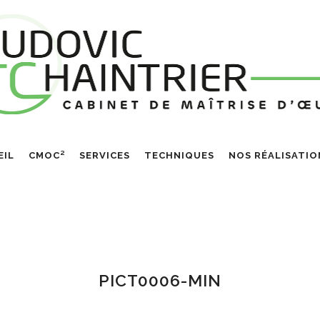
EIL
CMOC²
SERVICES
TECHNIQUES
NOS RÉALISATIO
PICT0006-MIN