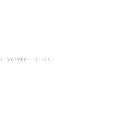
0 Comments
0
Likes