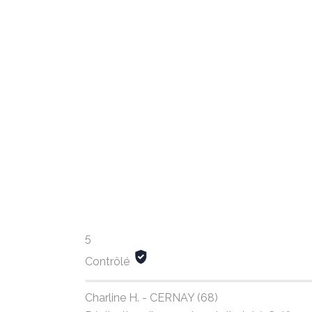
5
Contrôlé
Charline H. - CERNAY (68)