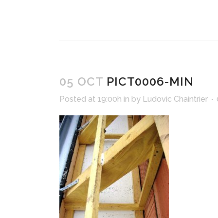
05 OCT
PICT0006-MIN
Posted at 19:00h
in
by
Ludovic Chaintrier