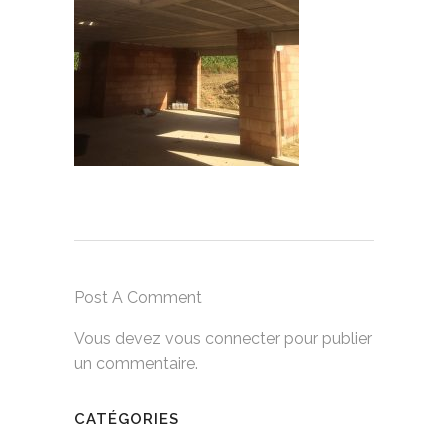
Post A Comment
Vous devez
vous connecter
pour publier
un commentaire.
CATÉGORIES