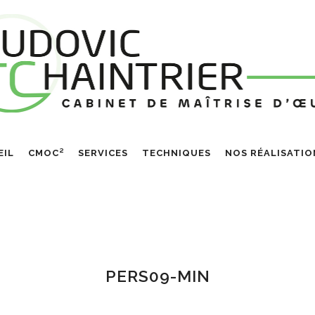
EIL
CMOC²
SERVICES
TECHNIQUES
NOS RÉALISATIO
PERS09-MIN