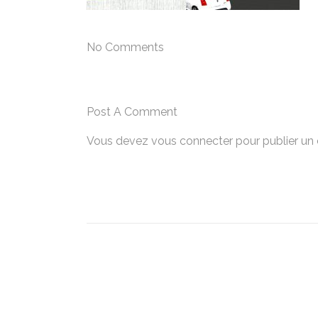
No Comments
Post A Comment
Vous devez
vous connecter
pour publier un