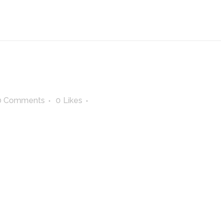
0 Comments
0
Likes