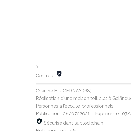
5
Contrôlé
Charline H. - CERNAY (68)
Réalisation d'une maison toit plat à Galfin
Personnes à l’écoute, professionnels
Publication : 08/07/2026
-
Expérience : 07
Sécurisé dans la blockchain
Note moyenne
4,8