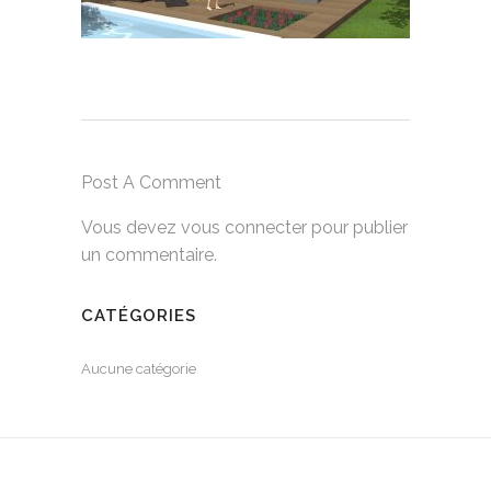
Post A Comment
Vous devez
vous connecter
pour publier
un commentaire.
CATÉGORIES
Aucune catégorie