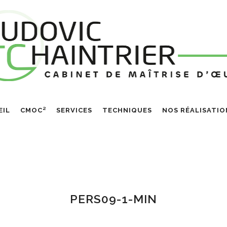
EIL
CMOC²
SERVICES
TECHNIQUES
NOS RÉALISATIO
PERS09-1-MIN