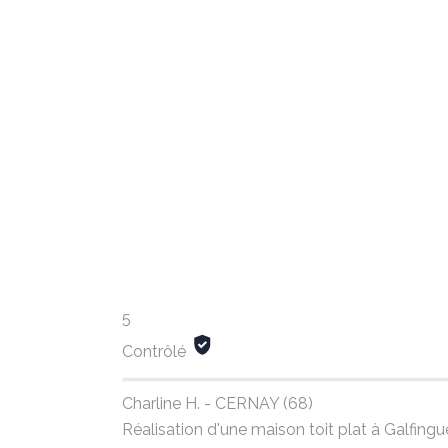
5
Contrôlé
Charline H. - CERNAY (68)
Réalisation d'une maison toit plat à Galfin