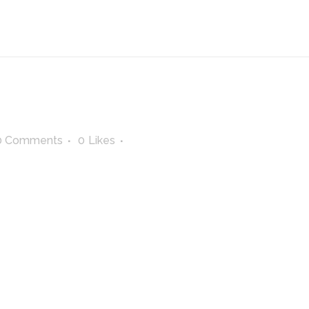
0 Comments
0
Likes