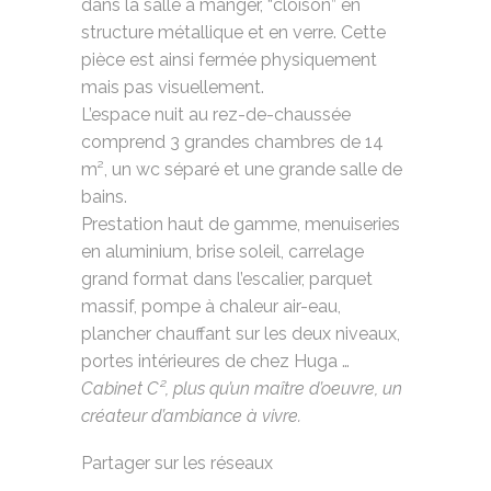
dans la salle à manger, “cloison” en
structure métallique et en verre. Cette
pièce est ainsi fermée physiquement
mais pas visuellement.
L’espace nuit au rez-de-chaussée
comprend 3 grandes chambres de 14
m², un wc séparé et une grande salle de
bains.
Prestation haut de gamme, menuiseries
en aluminium, brise soleil, carrelage
grand format dans l’escalier, parquet
massif, pompe à chaleur air-eau,
plancher chauffant sur les deux niveaux,
portes intérieures de chez Huga …
Cabinet C², plus qu’un maître d’oeuvre, un
créateur d’ambiance à vivre.
Partager sur les réseaux