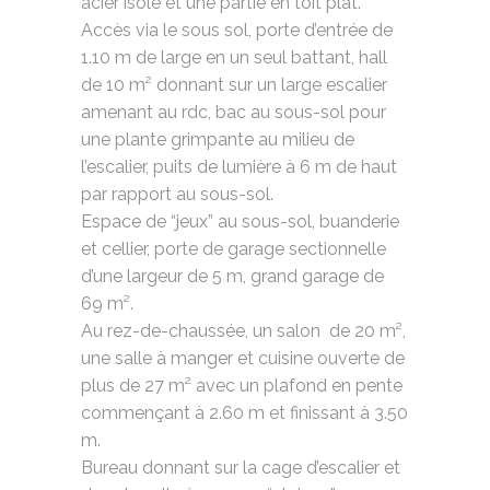
acier isolé et une partie en toit plat.
Accès via le sous sol, porte d’entrée de
1.10 m de large en un seul battant, hall
de 10 m² donnant sur un large escalier
amenant au rdc, bac au sous-sol pour
une plante grimpante au milieu de
l’escalier, puits de lumière à 6 m de haut
par rapport au sous-sol.
Espace de “jeux” au sous-sol, buanderie
et cellier, porte de garage sectionnelle
d’une largeur de 5 m, grand garage de
69 m².
Au rez-de-chaussée, un salon de 20 m²,
une salle à manger et cuisine ouverte de
plus de 27 m² avec un plafond en pente
commençant à 2.60 m et finissant à 3.50
m.
Bureau donnant sur la cage d’escalier et