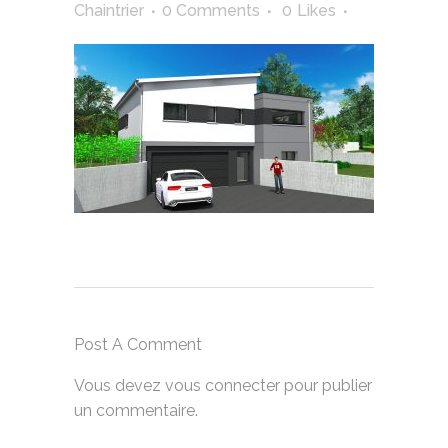
Chaintrier
0 Comments
0
Likes
Post A Comment
Vous devez
vous connecter
pour publier
un commentaire.