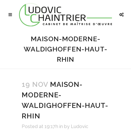
MAISON-MODERNE-
WALDIGHOFFEN-HAUT-
RHIN
19 NOV
MAISON-
MODERNE-
WALDIGHOFFEN-HAUT-
RHIN
Posted at 19:17h
in
by
Ludovic