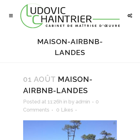
MAISON-AIRBNB-
LANDES
01 AOÛT
MAISON-
AIRBNB-LANDES
Posted at 11:26h
in
by
admin
0
Comments
0
Likes