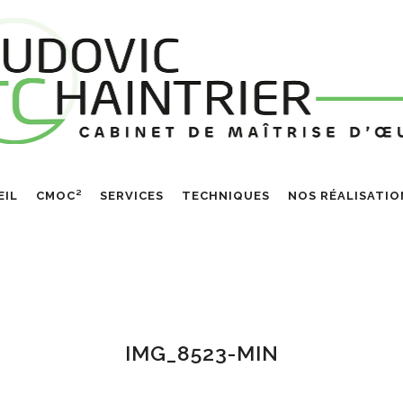
EIL
CMOC²
SERVICES
TECHNIQUES
NOS RÉALISATIO
IMG_8523-MIN