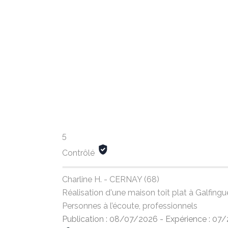
5
Contrôlé
Charline H. - CERNAY (68)
Réalisation d'une maison toit plat à Galfin
Personnes à l’écoute, professionnels
Publication : 08/07/2026
-
Expérience : 07