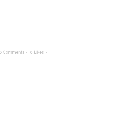
0 Comments
0
Likes