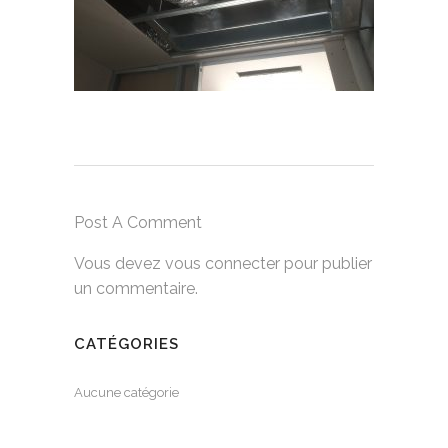
Post A Comment
Vous devez
vous connecter
pour publier
un commentaire.
CATÉGORIES
Aucune catégorie