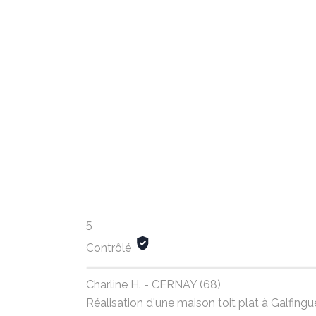
5
Contrôlé
Charline H. - CERNAY (68)
Réalisation d'une maison toit plat à Galfin