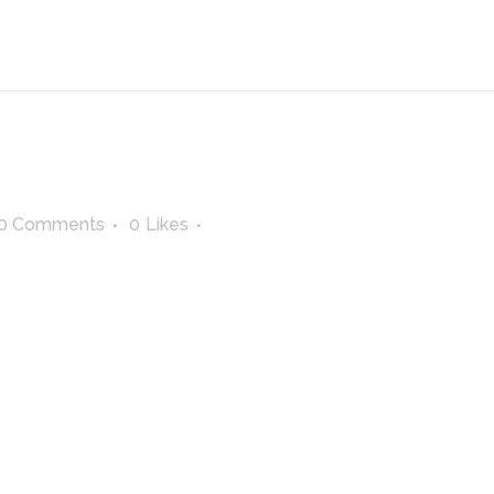
0 Comments
0
Likes