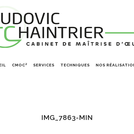
EIL
CMOC²
SERVICES
TECHNIQUES
NOS RÉALISATIO
IMG_7863-MIN