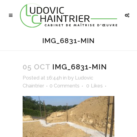
IMG_6831-MIN
05 OCT
IMG_6831-MIN
Posted at 16:44h
in
by
Ludovic
Chaintrier
0 Comments
0
Likes