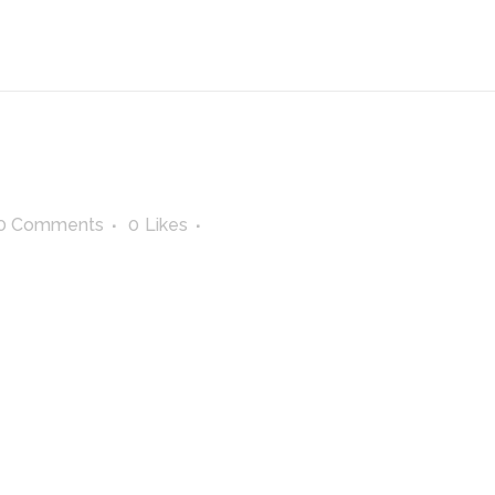
0 Comments
0
Likes