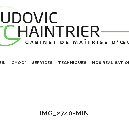
EIL
CMOC²
SERVICES
TECHNIQUES
NOS RÉALISATIO
IMG_2740-MIN