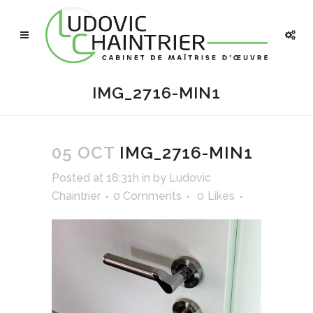
IMG_2716-MIN1
05 OCT
IMG_2716-MIN1
Posted at 18:31h
in
by
Ludovic
Chaintrier
0 Comments
0
Likes