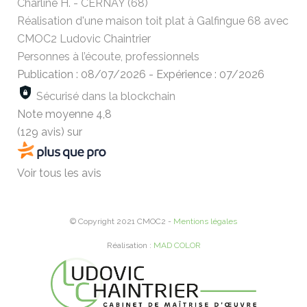
Charline H. - CERNAY (68)
Réalisation d'une maison toit plat à Galfingue 68 avec
CMOC2 Ludovic Chaintrier
Personnes à l’écoute, professionnels
Publication : 08/07/2026
-
Expérience : 07/2026
Sécurisé dans la blockchain
Note moyenne
4,8
(129 avis)
sur
Voir tous les avis
© Copyright 2021 CMOC2 -
Mentions légales
Réalisation :
MAD COLOR