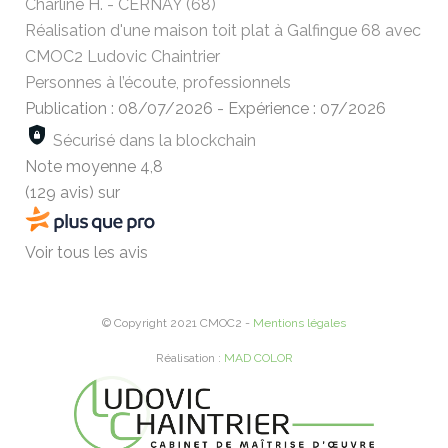
Charline H. - CERNAY (68)
Réalisation d'une maison toit plat à Galfingue 68 avec
CMOC2 Ludovic Chaintrier
Personnes à l’écoute, professionnels
Publication : 08/07/2026
-
Expérience : 07/2026
Sécurisé dans la blockchain
Note moyenne
4,8
(129 avis)
sur
Voir tous les avis
© Copyright 2021 CMOC2 -
Mentions légales
Réalisation :
MAD COLOR