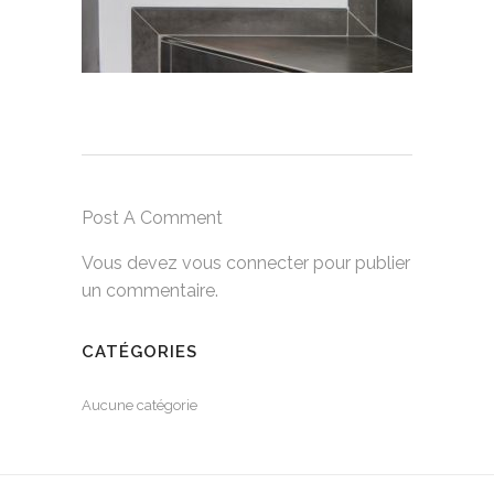
Post A Comment
Vous devez
vous connecter
pour publier
un commentaire.
CATÉGORIES
Aucune catégorie