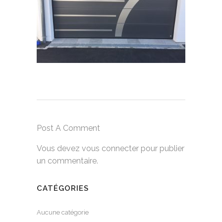
Post A Comment
Vous devez
vous connecter
pour publier
un commentaire.
CATÉGORIES
Aucune catégorie