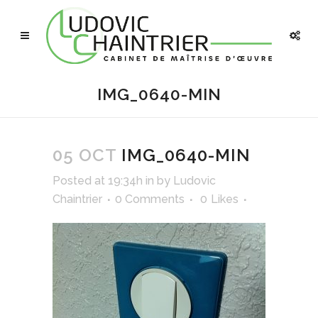
IMG_0640-MIN
05 OCT
IMG_0640-MIN
Posted at 19:34h
in
by
Ludovic
Chaintrier
0 Comments
0
Likes