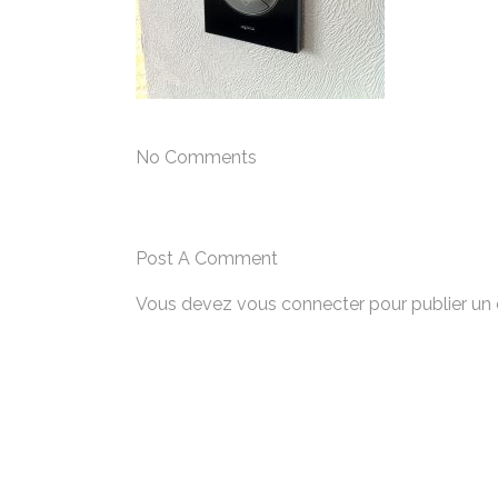
No Comments
Post A Comment
Vous devez
vous connecter
pour publier un