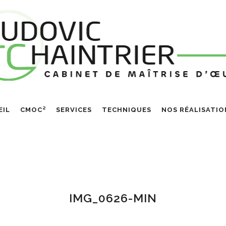
EIL
CMOC²
SERVICES
TECHNIQUES
NOS RÉALISATIO
IMG_0626-MIN