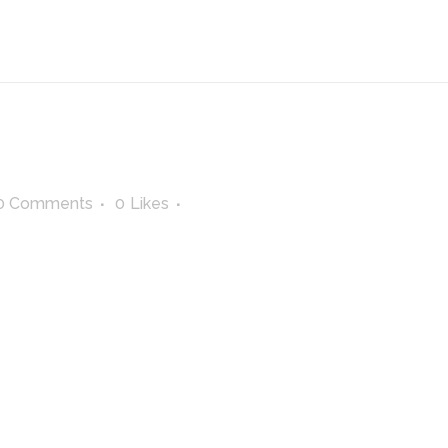
0 Comments
0
Likes