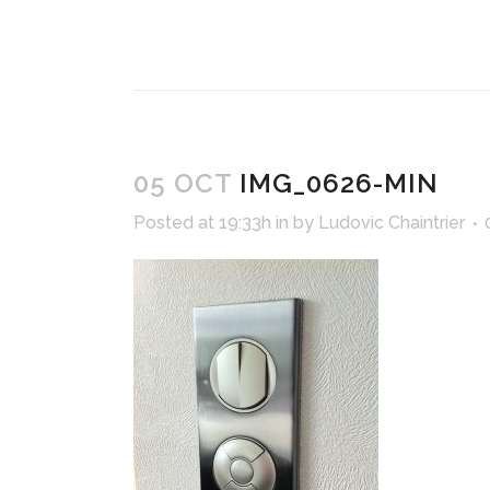
05 OCT
IMG_0626-MIN
Posted at 19:33h
in
by
Ludovic Chaintrier