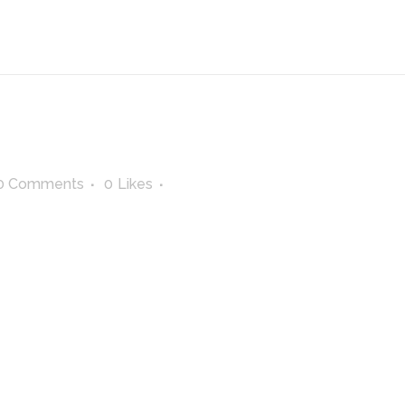
0 Comments
0
Likes