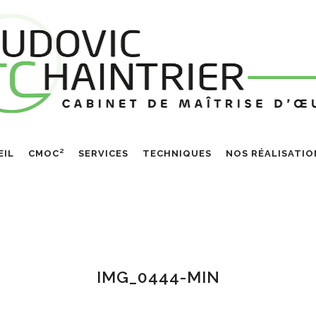
EIL
CMOC²
SERVICES
TECHNIQUES
NOS RÉALISATIO
IMG_0444-MIN