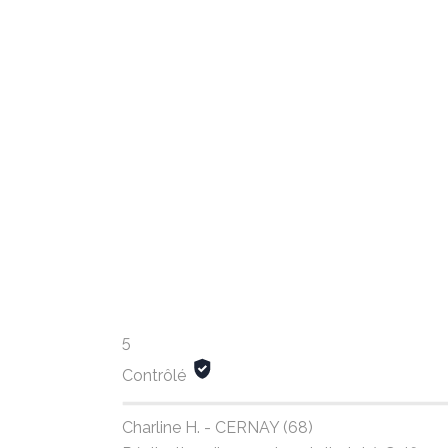
5
Contrôlé
Charline H. - CERNAY (68)