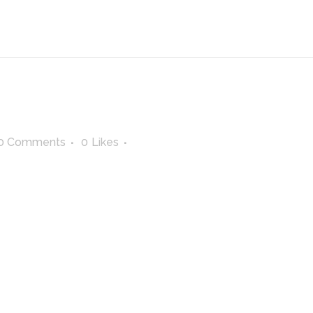
0 Comments
0
Likes