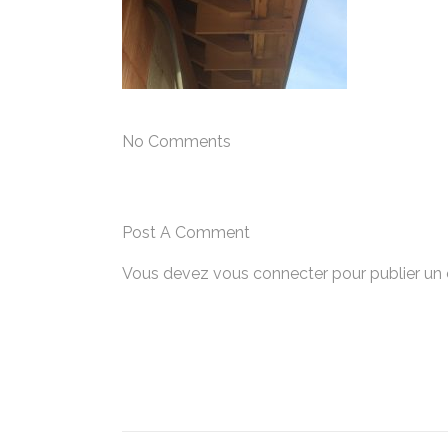
No Comments
Post A Comment
Vous devez
vous connecter
pour publier un