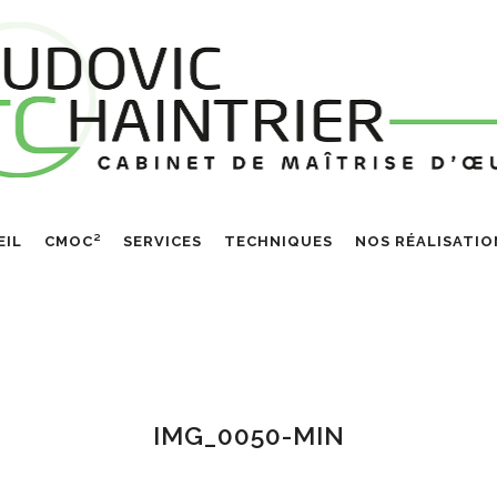
EIL
CMOC²
SERVICES
TECHNIQUES
NOS RÉALISATIO
IMG_0050-MIN