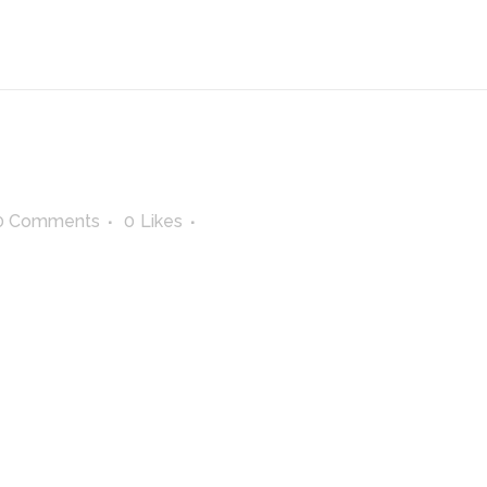
0 Comments
0
Likes