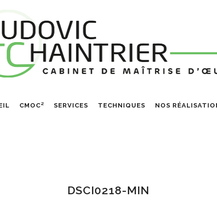
EIL
CMOC²
SERVICES
TECHNIQUES
NOS RÉALISATIO
DSCI0218-MIN