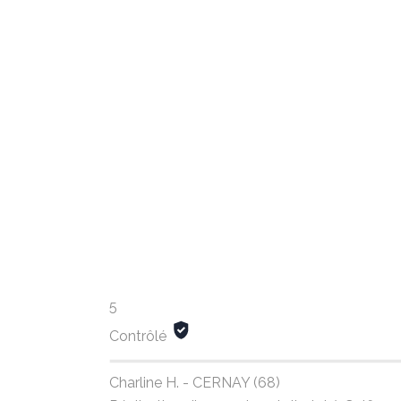
5
Contrôlé
Charline H. - CERNAY (68)