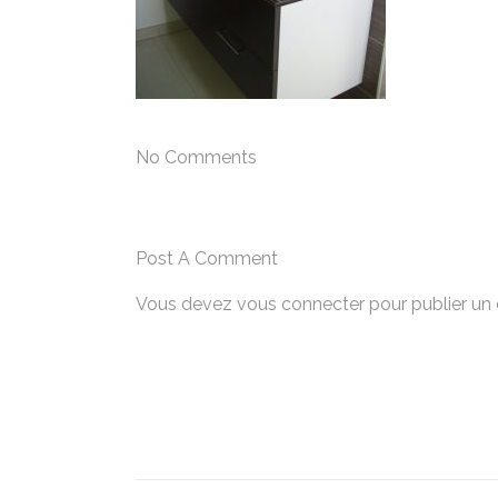
No Comments
Post A Comment
Vous devez
vous connecter
pour publier un