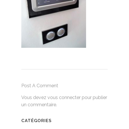
Post A Comment
Vous devez
vous connecter
pour publier
un commentaire.
CATÉGORIES