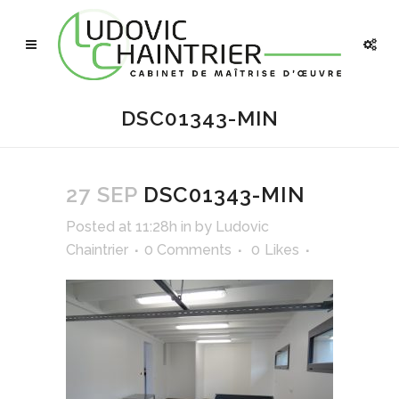
DSC01343-MIN
27 SEP
DSC01343-MIN
Posted at 11:28h
in
by
Ludovic
Chaintrier
0 Comments
0
Likes