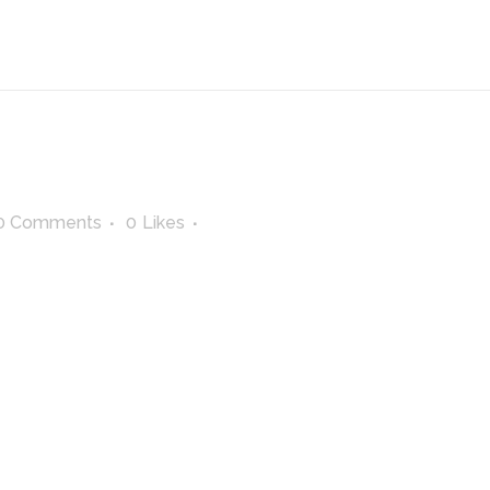
0 Comments
0
Likes