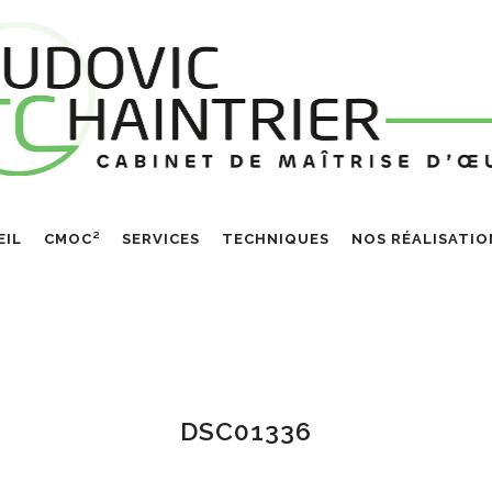
EIL
CMOC²
SERVICES
TECHNIQUES
NOS RÉALISATIO
DSC01336