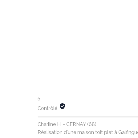
5
Contrôlé
Charline H. - CERNAY (68)
Réalisation d'une maison toit plat à Galfin