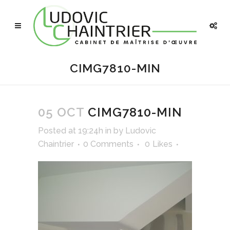
CIMG7810-MIN
05 OCT
CIMG7810-MIN
Posted at 19:24h
in
by
Ludovic
Chaintrier
0 Comments
0
Likes