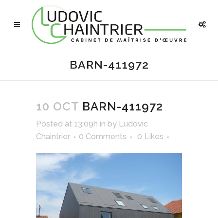
BARN-411972
10 OCT
BARN-411972
Posted at 13:09h
in
by
Ludovic
Chaintrier
0 Comments
0
Likes