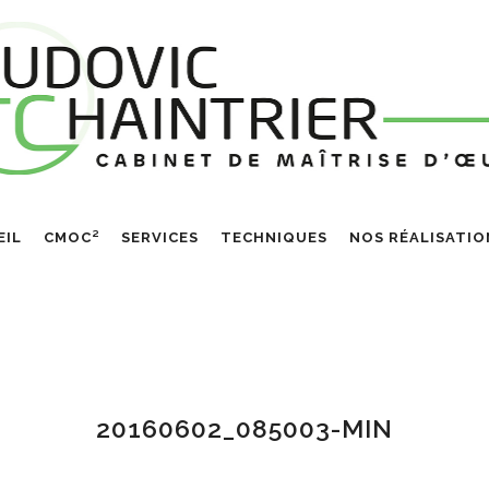
EIL
CMOC²
SERVICES
TECHNIQUES
NOS RÉALISATIO
20160602_085003-MIN