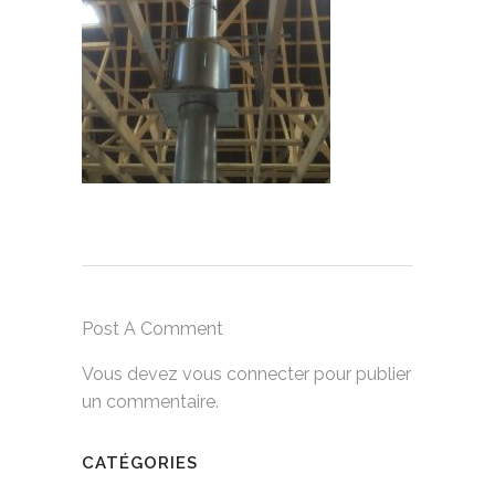
Post A Comment
Vous devez
vous connecter
pour publier
un commentaire.
CATÉGORIES