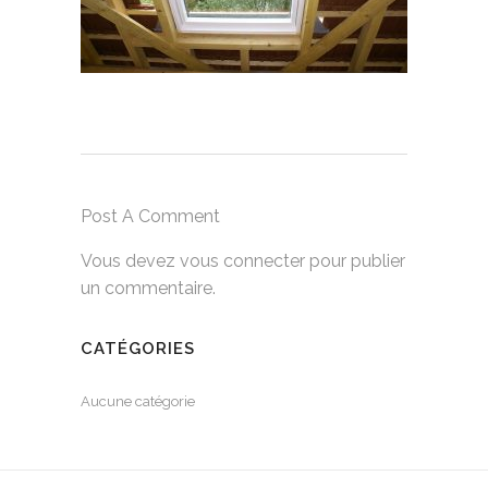
Post A Comment
Vous devez
vous connecter
pour publier
un commentaire.
CATÉGORIES
Aucune catégorie