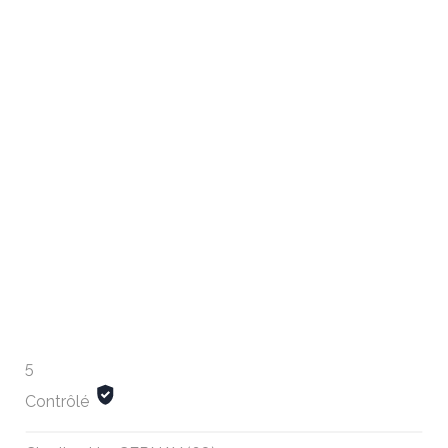
5
Contrôlé