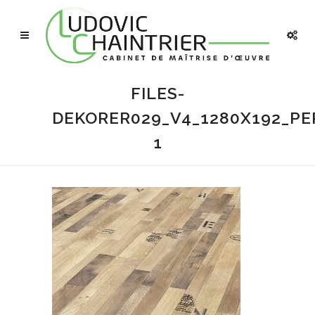
FILES-
DEKORER029_V4_1280X192_P
1