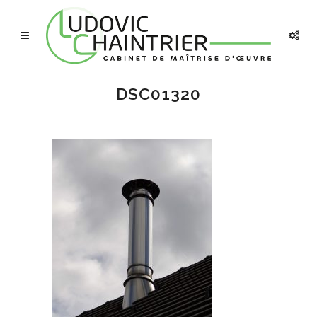
DSC01320