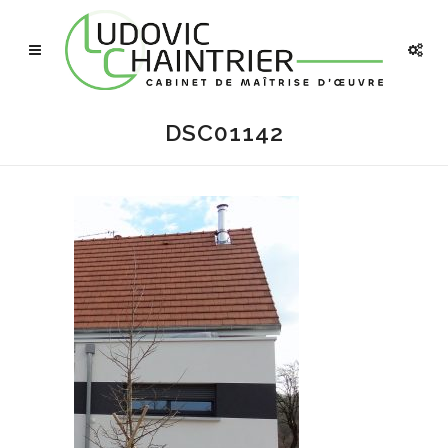
DSC01142