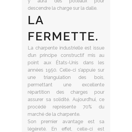
y aura des poteaux pour
descendre la charge sur la dalle.
LA
FERMETTE.
La charpente industrielle est issue
d’un principe constructif mis au
point aux États-Unis dans les
années 1950. Celle-ci s’appuie sur
une triangulation des bois,
permettant une excellente
répartition des charges pour
assurer sa solidité. Aujourd’hui, ce
procédé représente 70% du
marché de la charpente.
Son premier avantage est sa
légèreté. En effet, celle-ci est