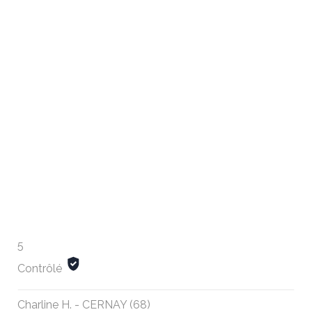
5
Contrôlé
Charline H. - CERNAY (68)