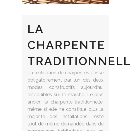
LA
CHARPENTE
TRADITIONNELL
La réalisation de charpentes passe
obligatoirement par l’un des deux
modes constructifs aujourd’hui
disponibles sur le marché. Le plus
ancien, la charpente traditionnelle,
même si elle ne constitue plus la
majorité des installations, reste
tout de même demandée dans de