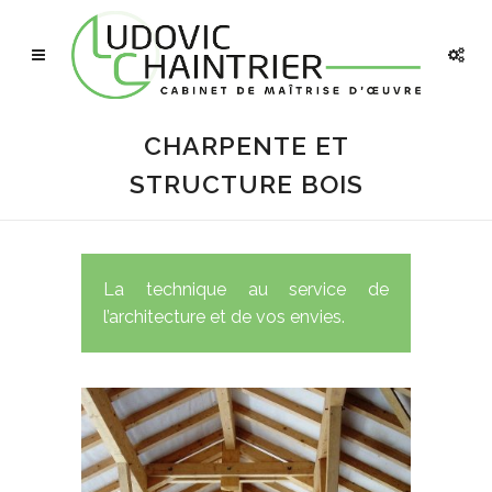
CHARPENTE ET
STRUCTURE BOIS
La technique au service de
l’architecture et de vos envies.