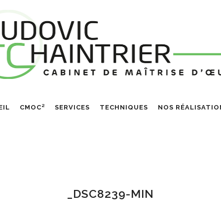
EIL
CMOC²
SERVICES
TECHNIQUES
NOS RÉALISATIO
_DSC8239-MIN