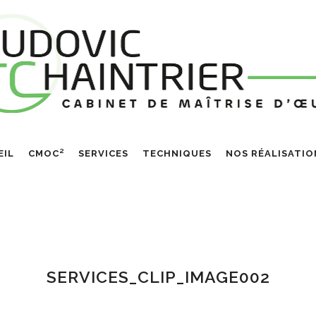
EIL
CMOC²
SERVICES
TECHNIQUES
NOS RÉALISATIO
SERVICES_CLIP_IMAGE002