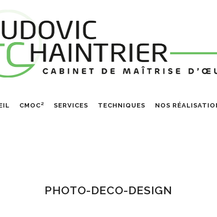
EIL
CMOC²
SERVICES
TECHNIQUES
NOS RÉALISATIO
PHOTO-DECO-DESIGN