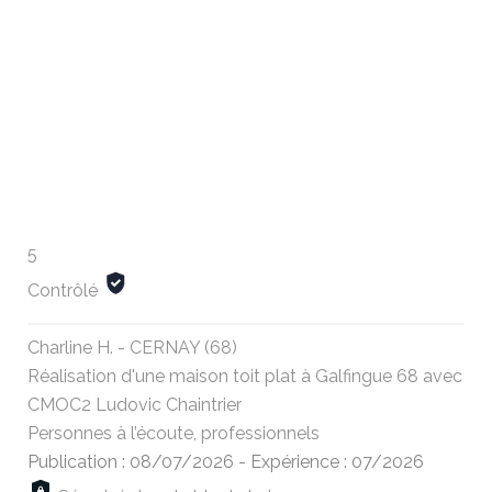
5
Contrôlé
Charline H. - CERNAY (68)
Réalisation d'une maison toit plat à Galfingue 68 avec
CMOC2 Ludovic Chaintrier
Personnes à l’écoute, professionnels
Publication : 08/07/2026
-
Expérience : 07/2026