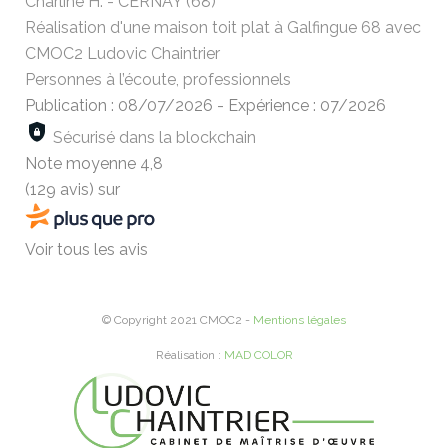
Charline H. - CERNAY (68)
Réalisation d'une maison toit plat à Galfingue 68 avec
CMOC2 Ludovic Chaintrier
Personnes à l’écoute, professionnels
Publication : 08/07/2026
-
Expérience : 07/2026
Sécurisé dans la blockchain
Note moyenne
4,8
(129 avis)
sur
Voir tous les avis
© Copyright 2021 CMOC2 -
Mentions légales
Réalisation :
MAD COLOR