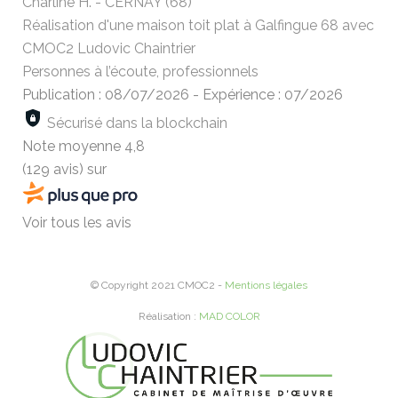
Charline H. - CERNAY (68)
Réalisation d'une maison toit plat à Galfingue 68 avec
CMOC2 Ludovic Chaintrier
Personnes à l’écoute, professionnels
Publication : 08/07/2026
-
Expérience : 07/2026
Sécurisé dans la blockchain
Note moyenne
4,8
(129 avis)
sur
Voir tous les avis
© Copyright 2021 CMOC2 -
Mentions légales
Réalisation :
MAD COLOR