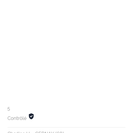
5
Contrôlé