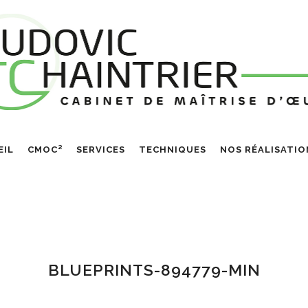
EIL
CMOC²
SERVICES
TECHNIQUES
NOS RÉALISATIO
BLUEPRINTS-894779-MIN