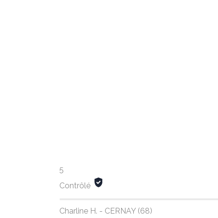
5
Contrôlé
Charline H. - CERNAY (68)