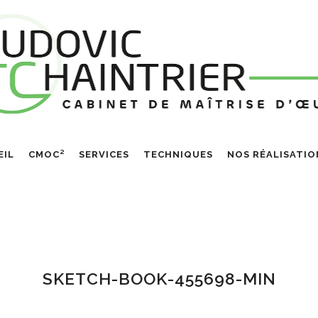
EIL
CMOC²
SERVICES
TECHNIQUES
NOS RÉALISATIO
SKETCH-BOOK-455698-MIN