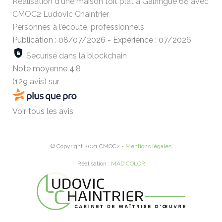
Réalisation d'une maison toit plat à Galfingue 68 avec
CMOC2 Ludovic Chaintrier
Personnes à l’écoute, professionnels
Publication : 08/07/2026
-
Expérience : 07/2026
Sécurisé dans la blockchain
Note moyenne
4,8
(129 avis)
sur
Voir tous les avis
© Copyright 2021 CMOC2 -
Mentions légales
Réalisation :
MAD COLOR