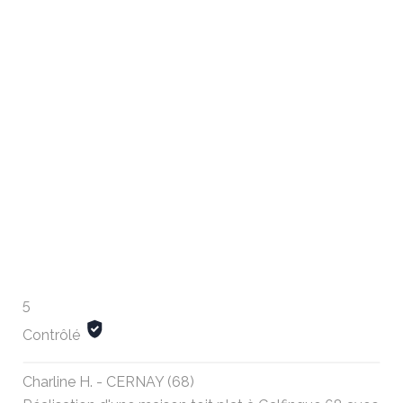
5
Contrôlé
Charline H. - CERNAY (68)